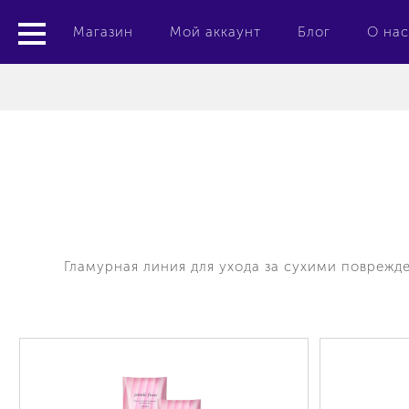
Магазин
Мой аккаунт
Блог
О нас
Гламурная линия для ухода за сухими поврежд