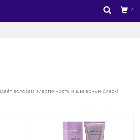
0
идаёт волосам эластичность и шикарный блеск!