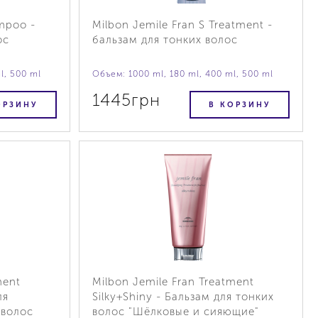
ampoo -
Milbon Jemile Fran S Treatment -
ос
бальзам для тонких волос
l, 500 ml
Объем: 1000 ml, 180 ml, 400 ml, 500 ml
1445грн
ОРЗИНУ
В КОРЗИНУ
ment
Milbon Jemile Fran Treatment
ля
Silky+Shiny - Бальзам для тонких
 волос
волос "Шёлковые и сияющие"