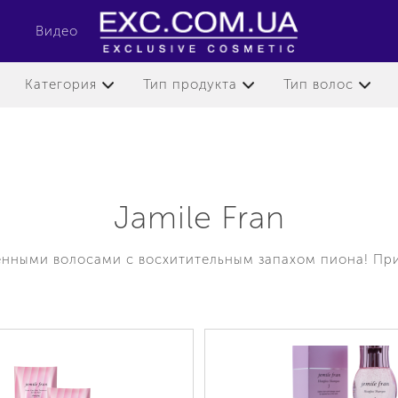
Видео
Категория
Тип продукта
Тип волос
Jamile Fran
енными волосами с восхитительным запахом пиона! Пр