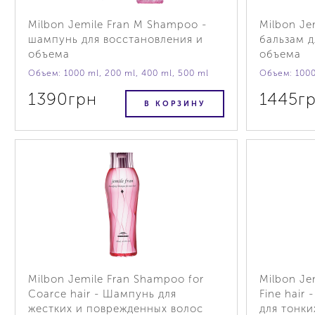
Milbon Jemile Fran M Shampoo -
Milbon Je
шампунь для восстановления и
бальзам д
объема
объема
Объем: 1000 ml, 200 ml, 400 ml, 500 ml
Объем: 1000
1390грн
1445г
В КОРЗИНУ
Milbon Jemile Fran Shampoo for
Milbon Je
Coarce hair - Шампунь для
Fine hair
жестких и поврежденных волос
для тонки