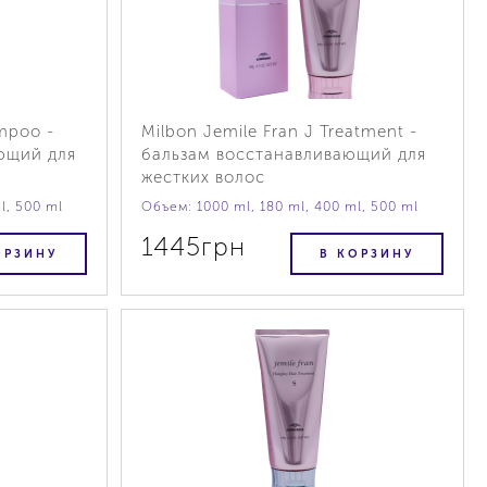
ampoo -
Milbon Jemile Fran J Treatment -
ющий для
бальзам восстанавливающий для
жестких волос
l, 500 ml
Объем: 1000 ml, 180 ml, 400 ml, 500 ml
1445грн
ОРЗИНУ
В КОРЗИНУ