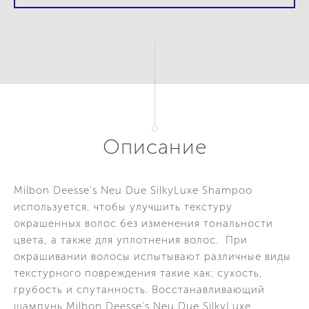
Описание
Milbon Deesse's Neu Due SilkyLuxe Shampoo
используется, чтобы улучшить текстуру
окрашенных волос без изменения тональности
цвета, а также для уплотнения волос. При
окрашивании волосы испытывают различные виды
текстурного повреждения такие как: сухость,
грубость и спутанность. Восстанавливающий
шампунь Milbon Deesse's Neu Due SilkyLuxe