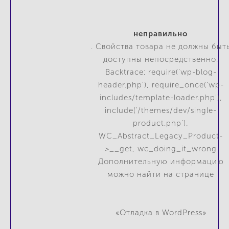
неправильно
. Свойства товара не должны быт
доступны непосредственно.
Backtrace: require('wp-blog-
header.php'), require_once('wp-
includes/template-loader.php'),
include('/themes/dev/single-
product.php'),
WC_Abstract_Legacy_Product-
>__get, wc_doing_it_wrong
Дополнительную информацию
можно найти на странице
«Отладка в WordPress»