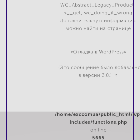
WC_Abstract_Legacy_Product-
>__get, wc_doing_it_wrong
Дополнительную информацию
можно найти на странице
«Отладка в WordPress»
. (Это сообщение было добавлен
в версии 3.0.) in
/home/exccomua/public_html/wp
includes/functions.php
on line
5665