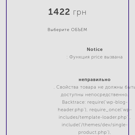
1422
грн
Выберите ОБЪЕМ
Notice
: Функция price вызвана
неправильно
. Свойства товара не должны быт
доступны непосредственно.
Backtrace: require('wp-blog-
header.php'), require_once('wp-
includes/template-loader.php'),
include('/themes/dev/single-
product.php'),