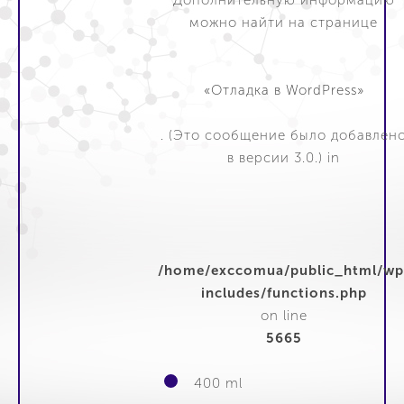
можно найти на странице
«Отладка в WordPress»
. (Это сообщение было добавлен
в версии 3.0.) in
/home/exccomua/public_html/wp
includes/functions.php
on line
5665
400 ml